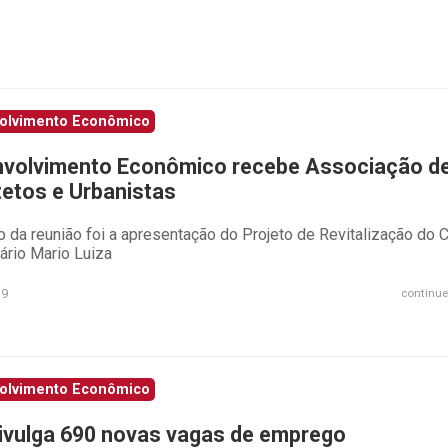
olvimento Econômico
volvimento Econômico recebe Associação d
tetos e Urbanistas
 da reunião foi a apresentação do Projeto de Revitalização do 
ário Mario Luiza
19
continue
olvimento Econômico
ivulga 690 novas vagas de emprego