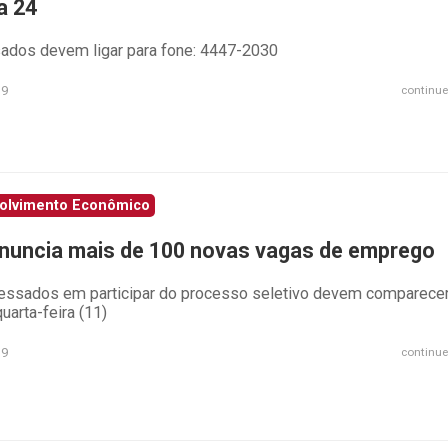
a 24
sados devem ligar para fone: 4447-2030
19
continue
olvimento Econômico
nuncia mais de 100 novas vagas de emprego
ressados em participar do processo seletivo devem comparece
uarta-feira (11)
19
continue