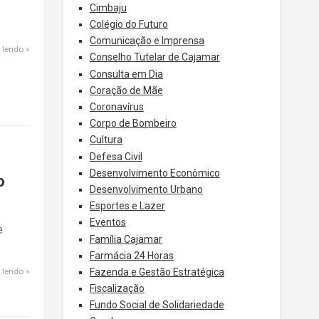
Cimbaju
Colégio do Futuro
Comunicação e Imprensa
 lendo
Conselho Tutelar de Cajamar
Consulta em Dia
Coração de Mãe
Coronavírus
Corpo de Bombeiro
Cultura
Defesa Civil
Desenvolvimento Econômico
o
Desenvolvimento Urbano
Esportes e Lazer
Eventos
e
Família Cajamar
Farmácia 24 Horas
 lendo
Fazenda e Gestão Estratégica
Fiscalização
Fundo Social de Solidariedade