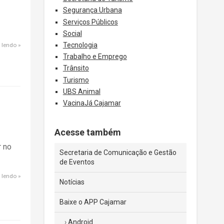
Segurança Urbana
Serviços Públicos
Social
Tecnologia
 lendo
Trabalho e Emprego
Trânsito
Turismo
UBS Animal
VacinaJá Cajamar
Acesse também
r no
Secretaria de Comunicação e Gestão
de Eventos
 lendo
Notícias
Baixe o APP Cajamar
Android