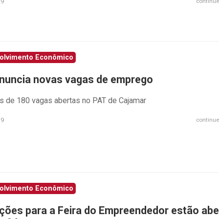
19
continue
olvimento Econômico
nuncia novas vagas de emprego
s de 180 vagas abertas no PAT de Cajamar
19
continue
olvimento Econômico
ições para a Feira do Empreendedor estão abe