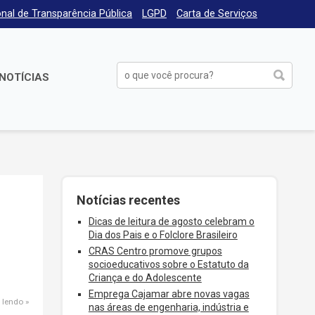
nal de Transparência Pública
LGPD
Carta de Serviços
NOTÍCIAS
Notícias recentes
Dicas de leitura de agosto celebram o
Dia dos Pais e o Folclore Brasileiro
CRAS Centro promove grupos
socioeducativos sobre o Estatuto da
Criança e do Adolescente
Emprega Cajamar abre novas vagas
 lendo
nas áreas de engenharia, indústria e