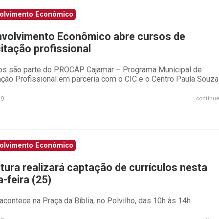
olvimento Econômico
volvimento Econômico abre cursos de
itação profissional
os são parte do PROCAP Cajamar – Programa Municipal de
ação Profissional em parceria com o CIC e o Centro Paula Souza
19
continue
olvimento Econômico
itura realizará captação de currículos nesta
-feira (25)
acontece na Praça da Bíblia, no Polvilho, das 10h às 14h