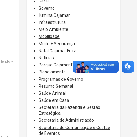
Geral
Governo
Ilumina Cajamar
Infraestrutura
Meio Ambiente
Mobilidade
Muito + Segurança
Natal Cajamar Feliz
Notícias
 lendo
Parque Cajamar Feliz
Planejamento
Programas de Governo
Resumo Semanal
Saúde Animal
Saúde em Casa
Secretaria da Fazenda e Gestão
Estratégica
Secretaria de Administração
Secretaria de Comunicação e Gestão
de Eventos