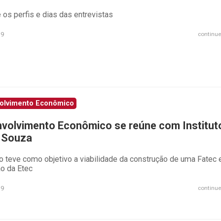
os perfis e dias das entrevistas
19
continue
olvimento Econômico
volvimento Econômico se reúne com Institut
 Souza
o teve como objetivo a viabilidade da construção de uma Fatec 
o da Etec
19
continue