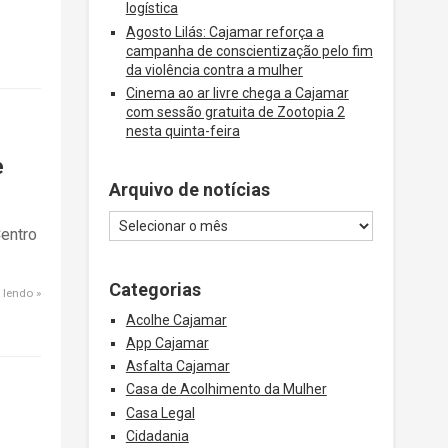
logística
Agosto Lilás: Cajamar reforça a
campanha de conscientização pelo fim
da violência contra a mulher
Cinema ao ar livre chega a Cajamar
com sessão gratuita de Zootopia 2
nesta quinta-feira
e
Arquivo de notícias
Centro
Categorias
 lendo
Acolhe Cajamar
App Cajamar
Asfalta Cajamar
Casa de Acolhimento da Mulher
Casa Legal
Cidadania