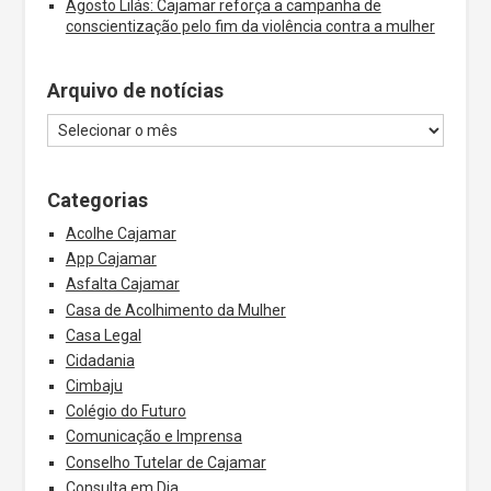
Agosto Lilás: Cajamar reforça a campanha de
conscientização pelo fim da violência contra a mulher
Arquivo de notícias
Categorias
Acolhe Cajamar
App Cajamar
Asfalta Cajamar
Casa de Acolhimento da Mulher
Casa Legal
Cidadania
Cimbaju
Colégio do Futuro
Comunicação e Imprensa
Conselho Tutelar de Cajamar
Consulta em Dia