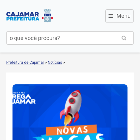
≡
Menu
Prefeitura de Cajamar
»
Notícias
»