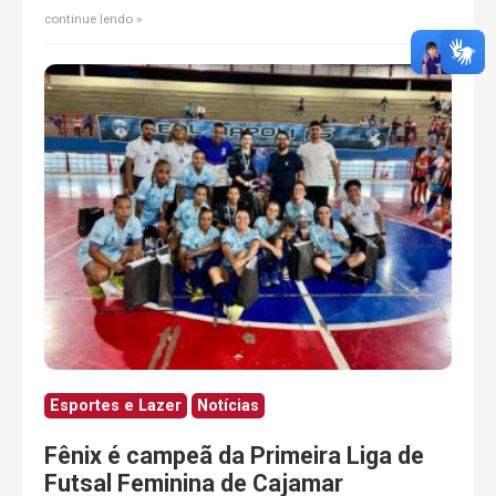
continue lendo
Esportes e Lazer
Notícias
Fênix é campeã da Primeira Liga de
Futsal Feminina de Cajamar