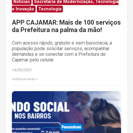
Notícias
Secretaria de Modernização, Tecnologia
e Inovação
Tecnologia
APP CAJAMAR: Mais de 100 serviços
da Prefeitura na palma da mão!
Com acesso rápido, gratuito e sem burocracia, a
população pode solicitar serviços, acompanhar
demandas e se conectar com a Prefeitura de
Cajamar pelo celular
14/05/2025
continue lendo