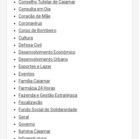
Conselho Tutelar de Cajamar
Consulta em Dia
Coração de Mãe
Coronavírus
Corpo de Bombeiro
Cultura
Defesa Civil
Desenvolvimento Econômico
Desenvolvimento Urbano
Esportes e Lazer
Eventos
Família Cajamar
Farmácia 24 Horas
Fazenda e Gestão Estratégica
Fiscalização
Fundo Social de Solidariedade
Geral
Governo
Ilumina Cajamar
Infraestrutura