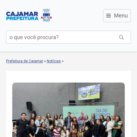
≡
Menu
Prefeitura de Cajamar
»
Notícias
»