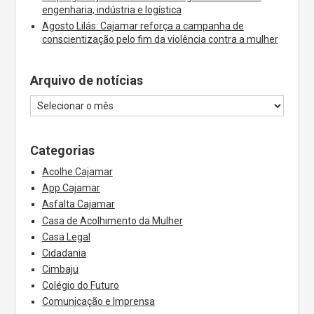
engenharia, indústria e logística
Agosto Lilás: Cajamar reforça a campanha de
conscientização pelo fim da violência contra a mulher
Arquivo de notícias
Categorias
Acolhe Cajamar
App Cajamar
Asfalta Cajamar
Casa de Acolhimento da Mulher
Casa Legal
Cidadania
Cimbaju
Colégio do Futuro
Comunicação e Imprensa