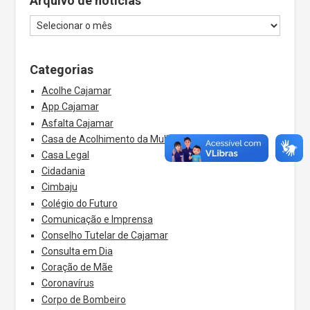
Arquivo de notícias
Categorias
Acolhe Cajamar
App Cajamar
Asfalta Cajamar
Casa de Acolhimento da Mulher
Casa Legal
Cidadania
Cimbaju
Colégio do Futuro
Comunicação e Imprensa
Conselho Tutelar de Cajamar
Consulta em Dia
Coração de Mãe
Coronavírus
Corpo de Bombeiro