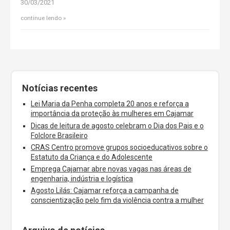
30/03/2021
continue lendo
Notícias recentes
Lei Maria da Penha completa 20 anos e reforça a
importância da proteção às mulheres em Cajamar
Dicas de leitura de agosto celebram o Dia dos Pais e o
Folclore Brasileiro
CRAS Centro promove grupos socioeducativos sobre o
Estatuto da Criança e do Adolescente
Emprega Cajamar abre novas vagas nas áreas de
engenharia, indústria e logística
Agosto Lilás: Cajamar reforça a campanha de
conscientização pelo fim da violência contra a mulher