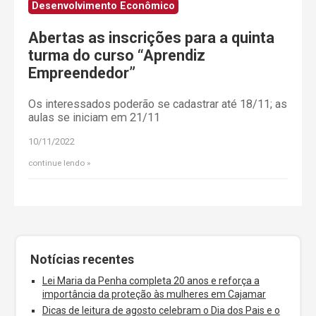
Desenvolvimento Econômico
Abertas as inscrições para a quinta
turma do curso “Aprendiz
Empreendedor”
Os interessados poderão se cadastrar até 18/11; as
aulas se iniciam em 21/11
10/11/2022
continue lendo
Notícias recentes
Lei Maria da Penha completa 20 anos e reforça a
importância da proteção às mulheres em Cajamar
Dicas de leitura de agosto celebram o Dia dos Pais e o