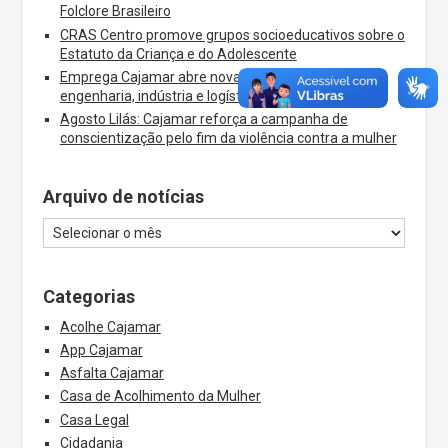
Folclore Brasileiro
CRAS Centro promove grupos socioeducativos sobre o
Estatuto da Criança e do Adolescente
Emprega Cajamar abre novas vagas nas áreas de
engenharia, indústria e logística
Agosto Lilás: Cajamar reforça a campanha de
conscientização pelo fim da violência contra a mulher
Arquivo de notícias
Categorias
Acolhe Cajamar
App Cajamar
Asfalta Cajamar
Casa de Acolhimento da Mulher
Casa Legal
Cidadania