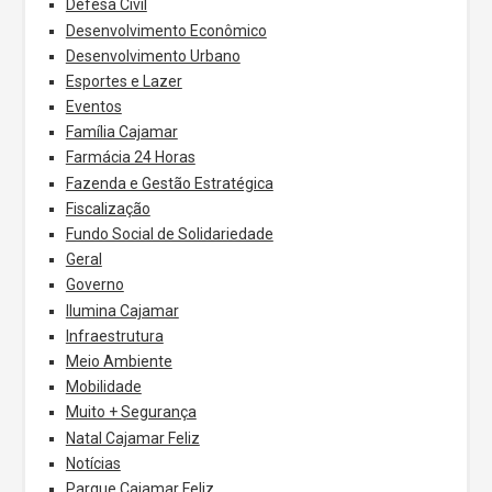
Defesa Civil
Desenvolvimento Econômico
Desenvolvimento Urbano
Esportes e Lazer
Eventos
Família Cajamar
Farmácia 24 Horas
Fazenda e Gestão Estratégica
Fiscalização
Fundo Social de Solidariedade
Geral
Governo
Ilumina Cajamar
Infraestrutura
Meio Ambiente
Mobilidade
Muito + Segurança
Natal Cajamar Feliz
Notícias
Parque Cajamar Feliz