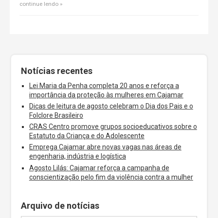
continue lendo
Notícias recentes
Lei Maria da Penha completa 20 anos e reforça a
importância da proteção às mulheres em Cajamar
Dicas de leitura de agosto celebram o Dia dos Pais e o
Folclore Brasileiro
CRAS Centro promove grupos socioeducativos sobre o
Estatuto da Criança e do Adolescente
Emprega Cajamar abre novas vagas nas áreas de
engenharia, indústria e logística
Agosto Lilás: Cajamar reforça a campanha de
conscientização pelo fim da violência contra a mulher
Arquivo de notícias