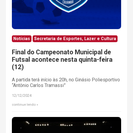
Notícias
Secretaria de Esportes, Lazer e Cultura
Final do Campeonato Municipal de
Futsal acontece nesta quinta-feira
(12)
A partida terá início às 20h, no Ginásio Poliesportivo
“Antônio Carlos Tramassi”
12/12/2024
continue lendo