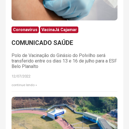
Coronavírus
VacinaJá Cajamar
COMUNICADO SAÚDE
Polo de Vacinação do Ginásio do Polvilho será
transferido entre os dias 13 e 16 de julho para a ESF
Belo Planalto
12/07/2022
continue lendo