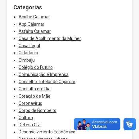
Categorias
Acolhe Cajamar
App Cajamar
Asfalta Cajamar
Casa de Acolhimento da Mulher
Casa Legal
Cidadania
Cimbaju
Colégio do Futuro
Comunicação e Imprensa
Conselho Tutelar de Cajamar
Consulta em Dia
Coração de Mãe
Coronavírus
Corpo de Bombeiro
Cultura
Defesa Civil
Desenvolvimento Econômico