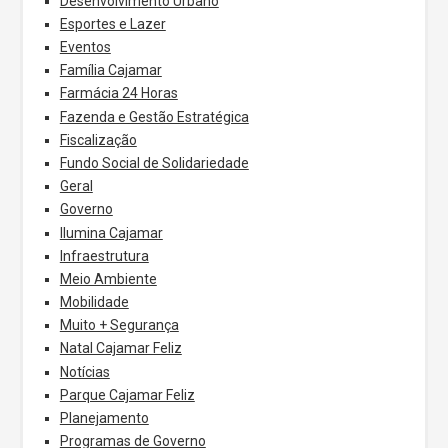
Desenvolvimento Urbano
Esportes e Lazer
Eventos
Família Cajamar
Farmácia 24 Horas
Fazenda e Gestão Estratégica
Fiscalização
Fundo Social de Solidariedade
Geral
Governo
Ilumina Cajamar
Infraestrutura
Meio Ambiente
Mobilidade
Muito + Segurança
Natal Cajamar Feliz
Notícias
Parque Cajamar Feliz
Planejamento
Programas de Governo