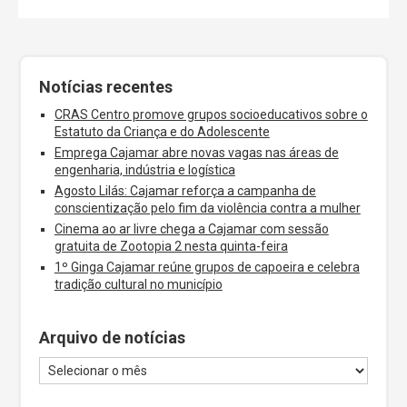
Notícias recentes
CRAS Centro promove grupos socioeducativos sobre o
Estatuto da Criança e do Adolescente
Emprega Cajamar abre novas vagas nas áreas de
engenharia, indústria e logística
Agosto Lilás: Cajamar reforça a campanha de
conscientização pelo fim da violência contra a mulher
Cinema ao ar livre chega a Cajamar com sessão
gratuita de Zootopia 2 nesta quinta-feira
1º Ginga Cajamar reúne grupos de capoeira e celebra
tradição cultural no município
Arquivo de notícias