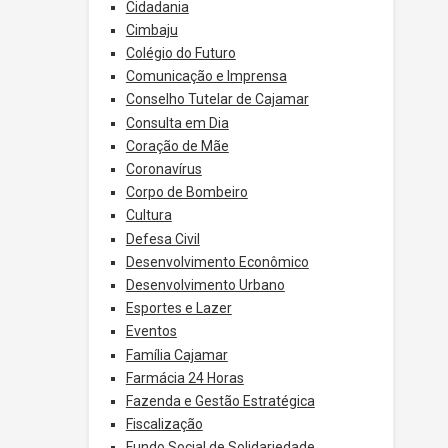
Cidadania
Cimbaju
Colégio do Futuro
Comunicação e Imprensa
Conselho Tutelar de Cajamar
Consulta em Dia
Coração de Mãe
Coronavírus
Corpo de Bombeiro
Cultura
Defesa Civil
Desenvolvimento Econômico
Desenvolvimento Urbano
Esportes e Lazer
Eventos
Família Cajamar
Farmácia 24 Horas
Fazenda e Gestão Estratégica
Fiscalização
Fundo Social de Solidariedade