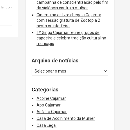
campanha de conscientização pelo fim
 lendo
da violência contra a mulher
Cinema ao ar livre chega a Cajamar
com sessão gratuita de Zootopia 2
nesta quinta-feira
1º Ginga Cajamar reúne grupos de
capoeira e celebra tradição cultural no
município
Arquivo de notícias
Categorias
Acolhe Cajamar
App Cajamar
Asfalta Cajamar
Casa de Acolhimento da Mulher
Casa Legal