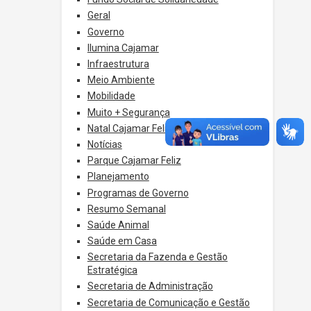
Geral
Governo
Ilumina Cajamar
Infraestrutura
Meio Ambiente
Mobilidade
Muito + Segurança
Natal Cajamar Feliz
Notícias
Parque Cajamar Feliz
Planejamento
Programas de Governo
Resumo Semanal
Saúde Animal
Saúde em Casa
Secretaria da Fazenda e Gestão
Estratégica
Secretaria de Administração
Secretaria de Comunicação e Gestão