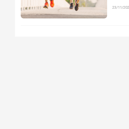
23/11/20