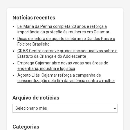
Notícias recentes
Lei Maria da Penha completa 20 anos e reforça a
importância da proteção às mulheres em Cajamar
Dicas de leitura de agosto celebram o Dia dos Pais e o
Folclore Brasileiro
CRAS Centro promove grupos socioeducativos sobre o
Estatuto da Criança e do Adolescente
Emprega Cajamar abre novas vagas nas áreas de
engenharia, indústria e logística
Agosto Lilás: Cajamar reforça a campanha de
conscientização pelo fim da violência contra a mulher
Arquivo de notícias
Categorias