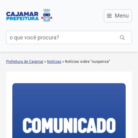
≡
Menu
Prefeitura de Cajamar
»
Notícias
»
Notícias sobre "suspensa"