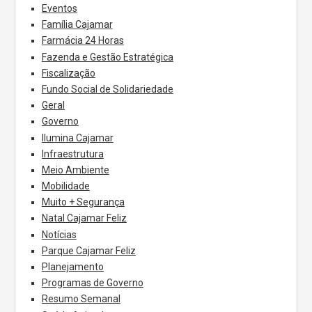
Eventos
Família Cajamar
Farmácia 24 Horas
Fazenda e Gestão Estratégica
Fiscalização
Fundo Social de Solidariedade
Geral
Governo
Ilumina Cajamar
Infraestrutura
Meio Ambiente
Mobilidade
Muito + Segurança
Natal Cajamar Feliz
Notícias
Parque Cajamar Feliz
Planejamento
Programas de Governo
Resumo Semanal