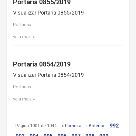
Portaria 0855/2019
Visualizar Portaria 0855/2019
Portarias
veja mais
Portaria 0854/2019
Visualizar Portaria 0854/2019
Portarias
veja mais
992
Página 1001 de 1044
« Primeira
‹ Anterior
993
994
995
996
997
998
999