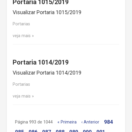
Portaria 1015/2019
Visualizar Portaria 1015/2019
Portarias
veja mais
Portaria 1014/2019
Visualizar Portaria 1014/2019
Portarias
veja mais
984
Página 993 de 1044
« Primeira
‹ Anterior
985
986
987
988
989
990
991