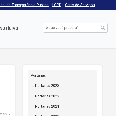
nal de Transparência Pública
LGPD
Carta de Serviços
NOTÍCIAS
Portarias
Portarias 2023
Portarias 2022
Portarias 2021
 mais