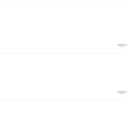
veja
veja