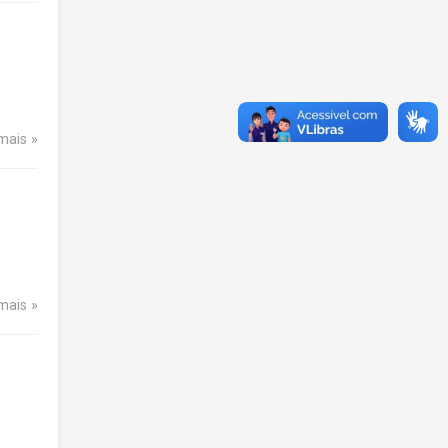
 mais
 mais