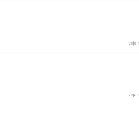
veja
veja