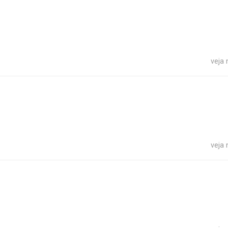
veja
veja