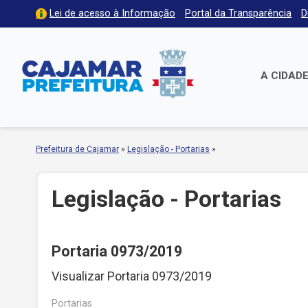
Lei de acesso à Informação
Portal da Transparência
D
A CIDAD
Prefeitura de Cajamar
»
Legislação - Portarias
»
Legislação - Portarias
Portaria 0973/2019
Visualizar Portaria 0973/2019
Portarias