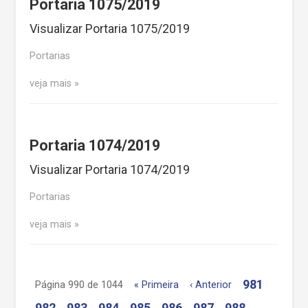
Portaria 1075/2019
Visualizar Portaria 1075/2019
Portarias
veja mais
Portaria 1074/2019
Visualizar Portaria 1074/2019
Portarias
veja mais
981
Página 990 de 1044
« Primeira
‹ Anterior
982
983
984
985
986
987
988