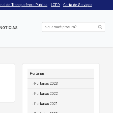
nal de Transparência Pública
LGPD
Carta de Serviços
NOTÍCIAS
Portarias
Portarias 2023
Portarias 2022
Portarias 2021