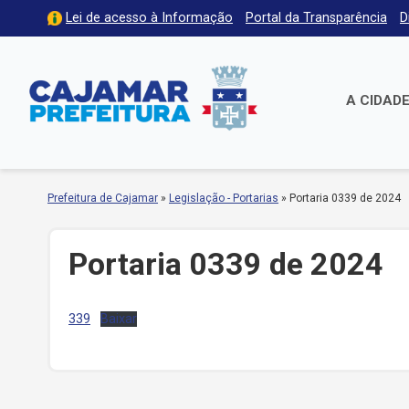
Lei de acesso à Informação
Portal da Transparência
D
A CIDAD
Prefeitura de Cajamar
»
Legislação - Portarias
»
Portaria 0339 de 2024
Portaria 0339 de 2024
339
Baixar