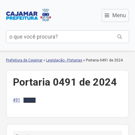
≡
Menu
Prefeitura de Cajamar
»
Legislação - Portarias
»
Portaria 0491 de 2024
Portaria 0491 de 2024
491
Baixar