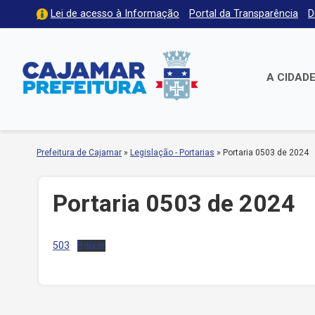
Lei de acesso à Informação
Portal da Transparência
D
A CIDAD
Prefeitura de Cajamar
»
Legislação - Portarias
»
Portaria 0503 de 2024
Portaria 0503 de 2024
503
Baixar