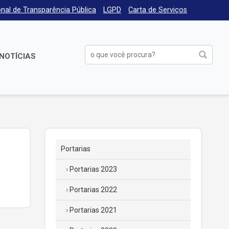
nal de Transparência Pública
LGPD
Carta de Serviços
NOTÍCIAS
Portarias
Portarias 2023
Portarias 2022
Portarias 2021