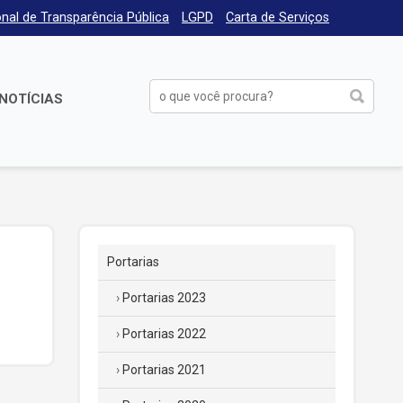
nal de Transparência Pública
LGPD
Carta de Serviços
NOTÍCIAS
Portarias
Portarias 2023
Portarias 2022
Portarias 2021