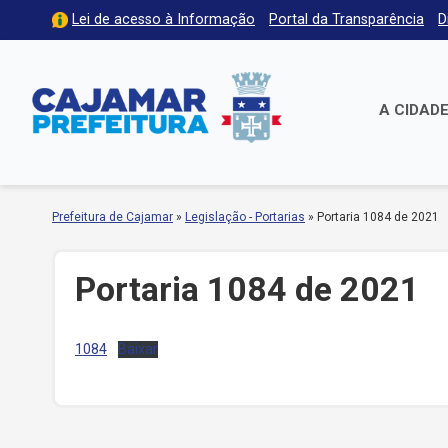
Lei de acesso à Informação
Portal da Transparência
D
A CIDAD
Prefeitura de Cajamar
»
Legislação - Portarias
»
Portaria 1084 de 2021
Portaria 1084 de 2021
1084
Baixar