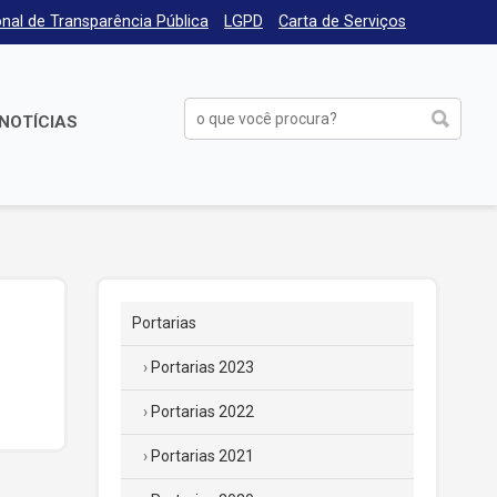
nal de Transparência Pública
LGPD
Carta de Serviços
NOTÍCIAS
Portarias
Portarias 2023
Portarias 2022
Portarias 2021