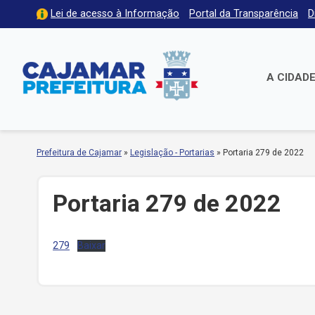
Lei de acesso à Informação
Portal da Transparência
D
A CIDAD
Prefeitura de Cajamar
»
Legislação - Portarias
»
Portaria 279 de 2022
Portaria 279 de 2022
279
Baixar