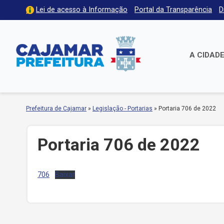
Lei de acesso à Informação
Portal da Transparência
D
A CIDAD
Prefeitura de Cajamar
»
Legislação - Portarias
»
Portaria 706 de 2022
Portaria 706 de 2022
706
Baixar