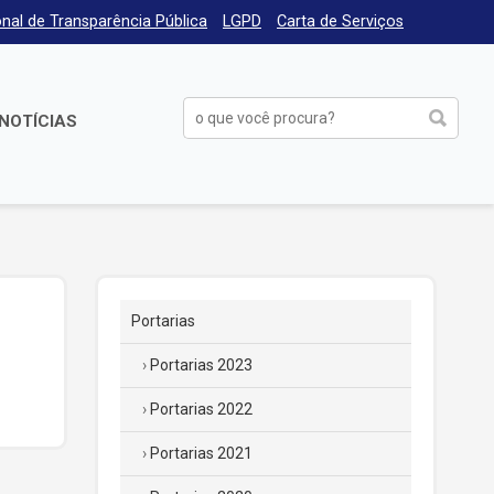
nal de Transparência Pública
LGPD
Carta de Serviços
NOTÍCIAS
Portarias
Portarias 2023
Portarias 2022
Portarias 2021