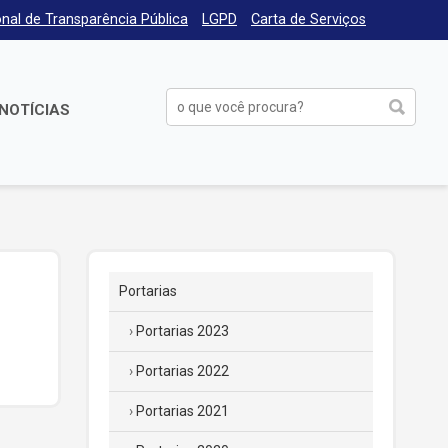
nal de Transparência Pública
LGPD
Carta de Serviços
NOTÍCIAS
Portarias
Portarias 2023
Portarias 2022
Portarias 2021