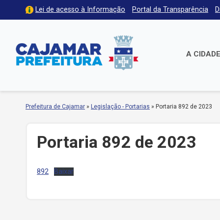
Lei de acesso à Informação
Portal da Transparência
D
A CIDAD
Prefeitura de Cajamar
»
Legislação - Portarias
»
Portaria 892 de 2023
Portaria 892 de 2023
892
Baixar