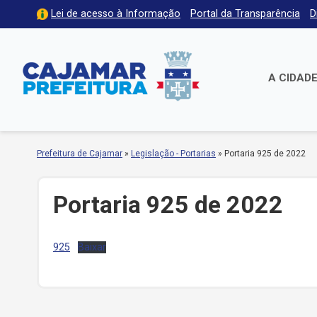
Lei de acesso à Informação
Portal da Transparência
D
A CIDAD
Prefeitura de Cajamar
»
Legislação - Portarias
»
Portaria 925 de 2022
Portaria 925 de 2022
925
Baixar