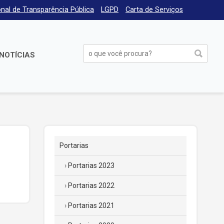
nal de Transparência Pública
LGPD
Carta de Serviços
NOTÍCIAS
Portarias
Portarias 2023
Portarias 2022
Portarias 2021