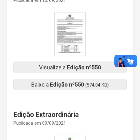
Publicada em 10/09/2021
Visualize a
Edição nº550
Baixe a
Edição nº550
(574,04 KB)
Edição Extraordinária
Publicada em 09/09/2021