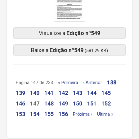
Visualize a
Edição nº549
Baixe a
Edição nº549
(581,29 KB)
138
Página 147 de 233
« Primeira
‹ Anterior
139
140
141
142
143
144
145
146
147
148
149
150
151
152
153
154
155
156
Próxima ›
Última »