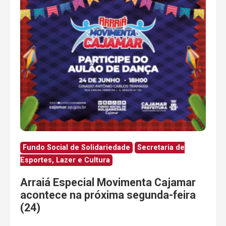
Fundo Social de Solidariedade
Secretaria de
Esportes, Lazer e Cultura
Arraiá Especial Movimenta Cajamar
acontece na próxima segunda-feira
(24)