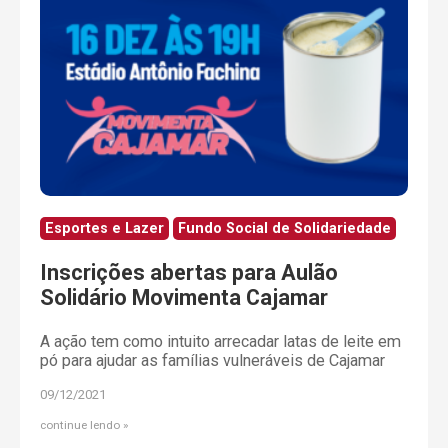
Esportes e Lazer
Fundo Social de Solidariedade
Inscrições abertas para Aulão
Solidário Movimenta Cajamar
A ação tem como intuito arrecadar latas de leite em
pó para ajudar as famílias vulneráveis de Cajamar
09/12/2021
continue lendo