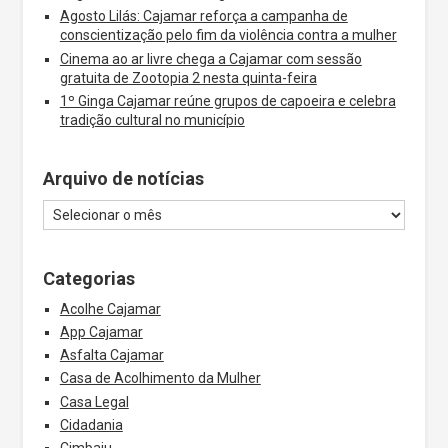
Agosto Lilás: Cajamar reforça a campanha de
conscientização pelo fim da violência contra a mulher
Cinema ao ar livre chega a Cajamar com sessão
gratuita de Zootopia 2 nesta quinta-feira
1º Ginga Cajamar reúne grupos de capoeira e celebra
tradição cultural no município
Arquivo de notícias
Categorias
Acolhe Cajamar
App Cajamar
Asfalta Cajamar
Casa de Acolhimento da Mulher
Casa Legal
Cidadania
Cimbaju