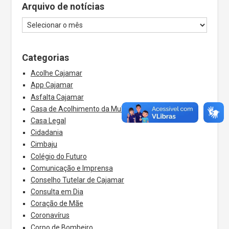
Arquivo de notícias
Categorias
Acolhe Cajamar
App Cajamar
Asfalta Cajamar
Casa de Acolhimento da Mulher
Casa Legal
Cidadania
Cimbaju
Colégio do Futuro
Comunicação e Imprensa
Conselho Tutelar de Cajamar
Consulta em Dia
Coração de Mãe
Coronavírus
Corpo de Bombeiro