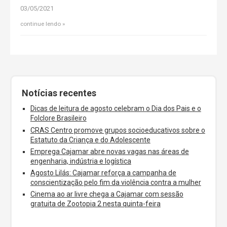
03/05/2021
continue lendo
Notícias recentes
Dicas de leitura de agosto celebram o Dia dos Pais e o
Folclore Brasileiro
CRAS Centro promove grupos socioeducativos sobre o
Estatuto da Criança e do Adolescente
Emprega Cajamar abre novas vagas nas áreas de
engenharia, indústria e logística
Agosto Lilás: Cajamar reforça a campanha de
conscientização pelo fim da violência contra a mulher
Cinema ao ar livre chega a Cajamar com sessão
gratuita de Zootopia 2 nesta quinta-feira