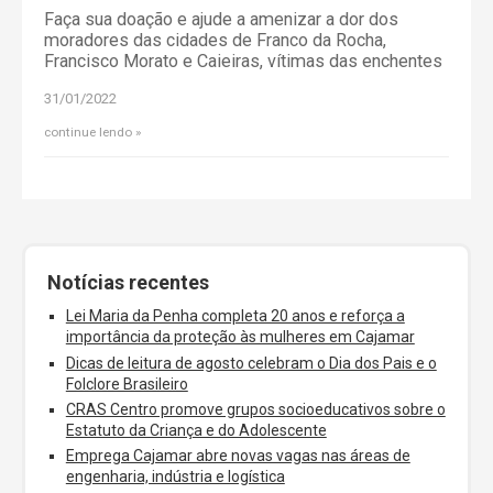
Faça sua doação e ajude a amenizar a dor dos
moradores das cidades de Franco da Rocha,
Francisco Morato e Caieiras, vítimas das enchentes
31/01/2022
continue lendo
Notícias recentes
Lei Maria da Penha completa 20 anos e reforça a
importância da proteção às mulheres em Cajamar
Dicas de leitura de agosto celebram o Dia dos Pais e o
Folclore Brasileiro
CRAS Centro promove grupos socioeducativos sobre o
Estatuto da Criança e do Adolescente
Emprega Cajamar abre novas vagas nas áreas de
engenharia, indústria e logística