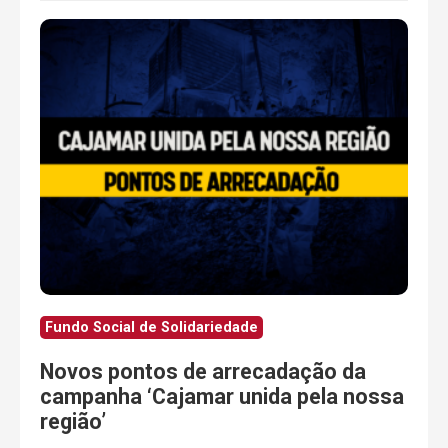
Fundo Social de Solidariedade
Novos pontos de arrecadação da
campanha ‘Cajamar unida pela nossa
região’