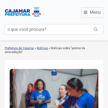
≡
Menu
Prefeitura de Cajamar
»
Notícias
»
Notícias sobre "pontos de
arrecadação"