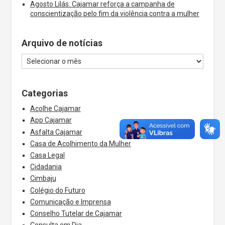
Agosto Lilás: Cajamar reforça a campanha de
conscientização pelo fim da violência contra a mulher
Arquivo de notícias
Categorias
Acolhe Cajamar
App Cajamar
Asfalta Cajamar
Casa de Acolhimento da Mulher
Casa Legal
Cidadania
Cimbaju
Colégio do Futuro
Comunicação e Imprensa
Conselho Tutelar de Cajamar