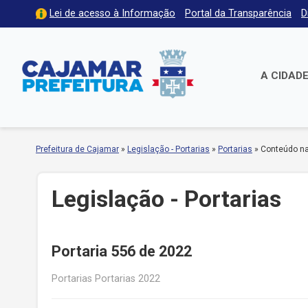
Lei de acesso à Informação
Portal da Transparência
D
A CIDAD
Prefeitura de Cajamar
»
Legislação - Portarias
»
Portarias
»
Conteúdo na
Legislação - Portarias
Portaria 556 de 2022
Portarias Portarias 2022