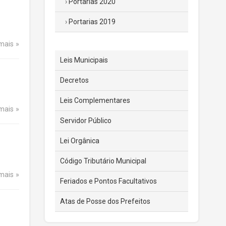
Portarias 2020
Portarias 2019
 mais
Leis Municipais
Decretos
Leis Complementares
 mais
Servidor Público
Lei Orgânica
Código Tributário Municipal
 mais
Feriados e Pontos Facultativos
Atas de Posse dos Prefeitos