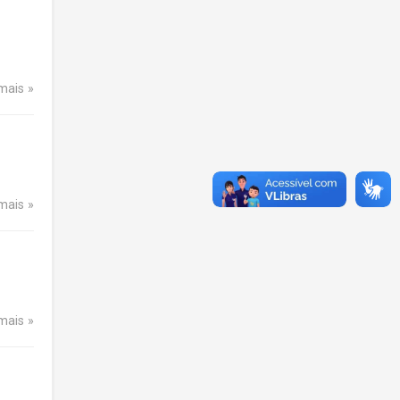
 mais
 mais
 mais