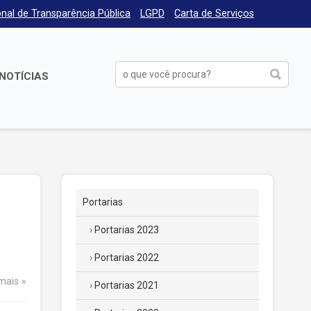
nal de Transparência Pública
LGPD
Carta de Serviços
NOTÍCIAS
Portarias
Portarias 2023
Portarias 2022
 mais
Portarias 2021