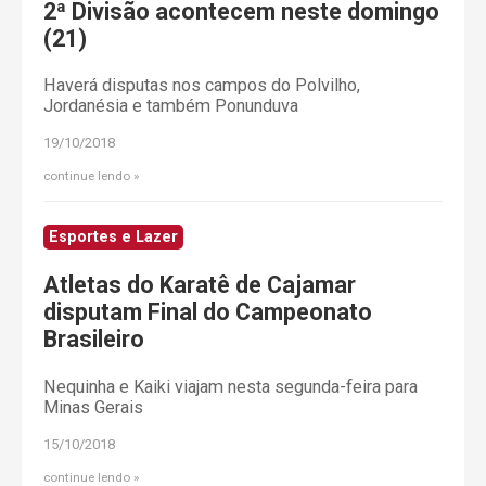
2ª Divisão acontecem neste domingo
(21)
Haverá disputas nos campos do Polvilho,
Jordanésia e também Ponunduva
19/10/2018
continue lendo
Esportes e Lazer
Atletas do Karatê de Cajamar
disputam Final do Campeonato
Brasileiro
Nequinha e Kaiki viajam nesta segunda-feira para
Minas Gerais
15/10/2018
continue lendo