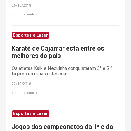
25/10/2018
continue lendo
Esportes e Lazer
Karatê de Cajamar está entre os
melhores do país
Os atletas Kaik e Nequinha conquistaram 3° e 5 º
lugares em suas categorias
22/10/2018
continue lendo
Esportes e Lazer
Jogos dos campeonatos da 1ª e da