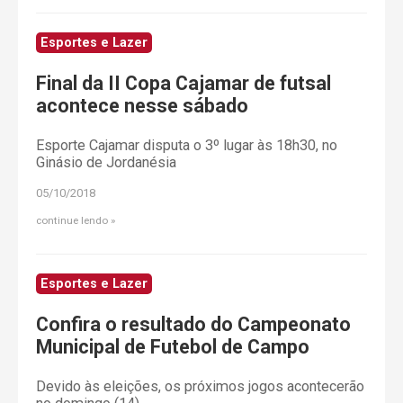
Esportes e Lazer
Final da II Copa Cajamar de futsal
acontece nesse sábado
Esporte Cajamar disputa o 3º lugar às 18h30, no
Ginásio de Jordanésia
05/10/2018
continue lendo
Esportes e Lazer
Confira o resultado do Campeonato
Municipal de Futebol de Campo
Devido às eleições, os próximos jogos acontecerão