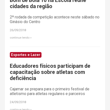
Bom de Bola 10 na Escola reúne
cidades da região
2ª rodada da competição acontece neste sábado no
Ginásio do Centro
26/09/2018
continue lendo
Esportes e Lazer
Educadores físicos participam de
capacitação sobre atletas com
deficiência
Cajamar se prepara para o primeiro festival de
atletismo para atletas regulares e parceiros
24/09/2018
continue lendo