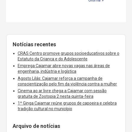
Última »
Notícias recentes
CRAS Centro promove grupos socioeducativos sobre o
Estatuto da Criança e do Adolescente
Emprega Cajamar abre novas vagas nas áreas de
engenharia, indústria e logística
Agosto Lilás: Cajamar reforça a campanha de
conscientização pelo fim da violência contra a mulher
Cinema ao ar livre chega a Cajamar com sessão
gratuita de Zootopia 2 nesta quinta-feira
1º Ginga Cajamar reúne grupos de capoeira e celebra
tradição cultural no município
Arquivo de notícias