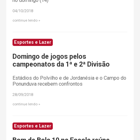
no domingo (14)
04/10/2018
continue lendo
Esportes e Lazer
Domingo de jogos pelos
campeonatos da 1ª e 2ª Divisão
Estádios do Polvilho e de Jordanésia e o Campo do
Ponunduva recebem confrontos
28/09/2018
continue lendo
Esportes e Lazer