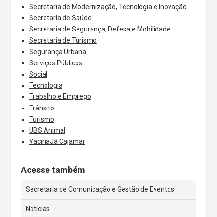
Secretaria de Modernização, Tecnologia e Inovação
Secretaria de Saúde
Secretaria de Segurança, Defesa e Mobilidade
Secretaria de Turismo
Segurança Urbana
Serviços Públicos
Social
Tecnologia
Trabalho e Emprego
Trânsito
Turismo
UBS Animal
VacinaJá Cajamar
Acesse também
Secretaria de Comunicação e Gestão de Eventos
Notícias