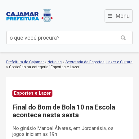
≡
Menu
Prefeitura de Cajamar
»
Notícias
»
Secretaria de Esportes, Lazer e Cultura
»
Conteúdo na categoria "Esportes e Lazer"
Esportes e Lazer
Final do Bom de Bola 10 na Escola
acontece nesta sexta
No ginásio Manoel Álvares, em Jordanésia, os
jogos iniciam as 19h