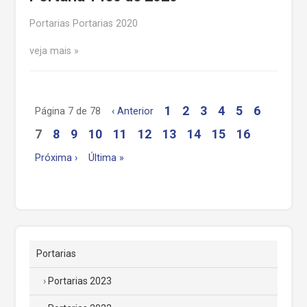
Portarias Portarias 2020
veja mais
1
2
3
4
5
6
Página 7 de 78
‹ Anterior
7
8
9
10
11
12
13
14
15
16
Próxima ›
Última »
Portarias
Portarias 2023