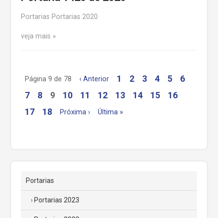
Portarias Portarias 2020
veja mais
1
2
3
4
5
6
Página 9 de 78
‹ Anterior
7
8
9
10
11
12
13
14
15
16
17
18
Próxima ›
Última »
Portarias
Portarias 2023