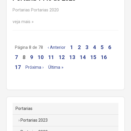
Portarias Portarias 2020
veja mais
1
2
3
4
5
6
Página 8 de 78
‹ Anterior
7
8
9
10
11
12
13
14
15
16
17
Próxima ›
Última »
Portarias
Portarias 2023