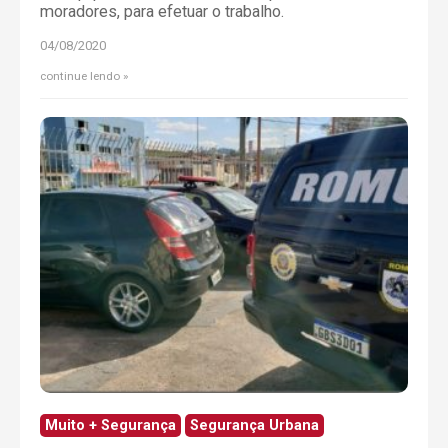
moradores, para efetuar o trabalho.
04/08/2020
continue lendo
Muito + Segurança
Segurança Urbana