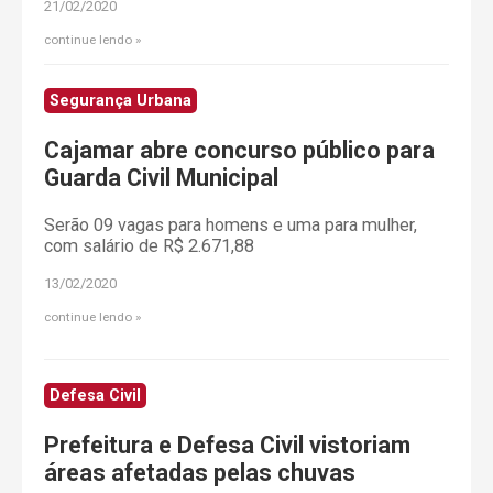
21/02/2020
continue lendo
Segurança Urbana
Cajamar abre concurso público para
Guarda Civil Municipal
Serão 09 vagas para homens e uma para mulher,
com salário de R$ 2.671,88
13/02/2020
continue lendo
Defesa Civil
Prefeitura e Defesa Civil vistoriam
áreas afetadas pelas chuvas