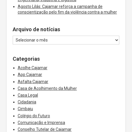
Agosto Lilás: Cajamar reforça a campanha de
conscientização pelo fim da violência contra a mulher
Arquivo de notícias
Categorias
Acolhe Cajamar
App Cajamar
Asfalta Cajamar
Casa de Acolhimento da Mulher
Casa Legal
Cidadania
Cimbaju
Colégio do Futuro
Comunicação e Imprensa
Conselho Tutelar de Cajamar