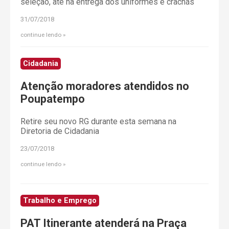
seleção, até na entrega dos uniformes e crachás
31/07/2018
continue lendo
Cidadania
Atenção moradores atendidos no
Poupatempo
Retire seu novo RG durante esta semana na
Diretoria de Cidadania
23/07/2018
continue lendo
Trabalho e Emprego
PAT Itinerante atenderá na Praça