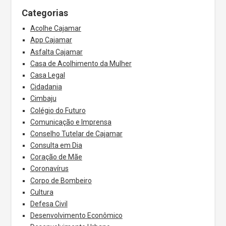
Categorias
Acolhe Cajamar
App Cajamar
Asfalta Cajamar
Casa de Acolhimento da Mulher
Casa Legal
Cidadania
Cimbaju
Colégio do Futuro
Comunicação e Imprensa
Conselho Tutelar de Cajamar
Consulta em Dia
Coração de Mãe
Coronavírus
Corpo de Bombeiro
Cultura
Defesa Civil
Desenvolvimento Econômico