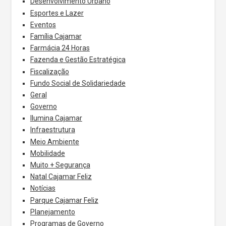
Desenvolvimento Urbano
Esportes e Lazer
Eventos
Família Cajamar
Farmácia 24 Horas
Fazenda e Gestão Estratégica
Fiscalização
Fundo Social de Solidariedade
Geral
Governo
Ilumina Cajamar
Infraestrutura
Meio Ambiente
Mobilidade
Muito + Segurança
Natal Cajamar Feliz
Notícias
Parque Cajamar Feliz
Planejamento
Programas de Governo