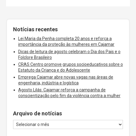
Notícias recentes
Lei Maria da Penha completa 20 anos e reforça a
importância da proteção às mulheres em Cajamar
Dicas de leitura de agosto celebram o Dia dos Pais e o
Folclore Brasileiro
CRAS Centro promove grupos socioeducativos sobre o
Estatuto da Criança e do Adolescente
Emprega Cajamar abre novas vagas nas áreas de
engenharia, indústria e logística
Agosto Lilás: Cajamar reforça a campanha de
conscientização pelo fim da violência contra a mulher
Arquivo de notícias