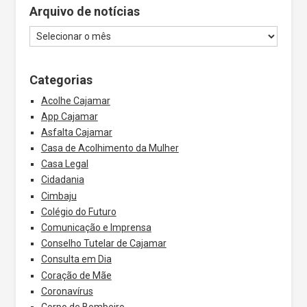
Arquivo de notícias
Categorias
Acolhe Cajamar
App Cajamar
Asfalta Cajamar
Casa de Acolhimento da Mulher
Casa Legal
Cidadania
Cimbaju
Colégio do Futuro
Comunicação e Imprensa
Conselho Tutelar de Cajamar
Consulta em Dia
Coração de Mãe
Coronavírus
Corpo de Bombeiro