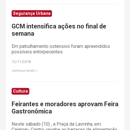
Segurança Urbana
GCM intensifica ações no final de
semana
Em patrulhamento ostensivo foram apreendidos
possíveis entorpecentes
12/11/2018
continue lendo
Cultura
Feirantes e moradores aprovam Feira
Gastronômica
Neste sábado (10) , a Praça da Lavrinha, em
Cajamar- Centro, recebe as barracas de alimentação,