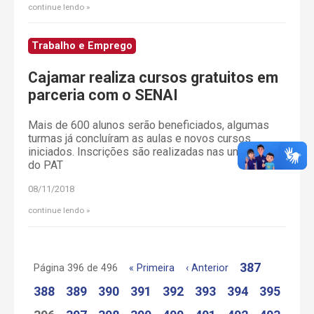
continue lendo
Trabalho e Emprego
Cajamar realiza cursos gratuitos em
parceria com o SENAI
Mais de 600 alunos serão beneficiados, algumas
turmas já concluíram as aulas e novos cursos
iniciados. Inscrições são realizadas nas unidades
do PAT
08/11/2018
continue lendo
387
Página 396 de 496
« Primeira
‹ Anterior
388
389
390
391
392
393
394
395