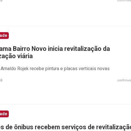
18
dade
ama Bairro Novo inicia revitalização da
zação viária
Arnaldo Rojek recebe pintura e placas verticais novas
18
continue
dade
s de ônibus recebem serviços de revitalizaçã