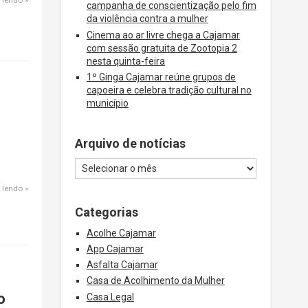
campanha de conscientização pelo fim
da violência contra a mulher
Cinema ao ar livre chega a Cajamar
com sessão gratuita de Zootopia 2
nesta quinta-feira
1º Ginga Cajamar reúne grupos de
capoeira e celebra tradição cultural no
município
Arquivo de notícias
 lendo
Categorias
Acolhe Cajamar
App Cajamar
Asfalta Cajamar
Casa de Acolhimento da Mulher
o
Casa Legal