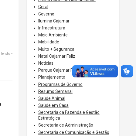
Geral
Governo
Ilumina Cajamar
Infraestrutura
Meio Ambiente
Mobilidade
Muito + Segurança
 lendo
Natal Cajamar Feliz
Notícias
Parque Cajamar Feliz
Planejamento
Programas de Governo
Resumo Semanal
Saúde Animal
o
Saúde em Casa
Secretaria da Fazenda e Gestão
Estratégica
Secretaria de Administração
Secretaria de Comunicação e Gestão