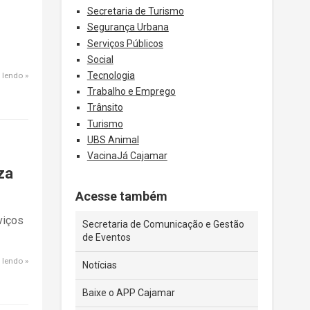
Secretaria de Turismo
Segurança Urbana
Serviços Públicos
Social
Tecnologia
 lendo
Trabalho e Emprego
Trânsito
Turismo
UBS Animal
VacinaJá Cajamar
za
Acesse também
viços
Secretaria de Comunicação e Gestão
de Eventos
 lendo
Notícias
Baixe o APP Cajamar