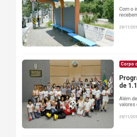
Com o i
recebem
29/11/20
Corpo 
Progr
de 1.
Além de
valores
29/11/20