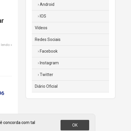
Android
IOS
ar
Vídeos
Redes Sociais
 lendo
Facebook
Instagram
Twitter
Diário Oficial
96
cê concorda com tal
OK