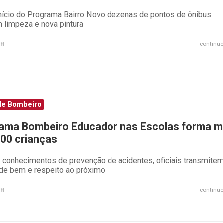
nício do Programa Bairro Novo dezenas de pontos de ônibus
 limpeza e nova pintura
18
continue
de Bombeiro
ama Bombeiro Educador nas Escolas forma m
100 crianças
 conhecimentos de prevenção de acidentes, oficiais transmite
 de bem e respeito ao próximo
18
continue