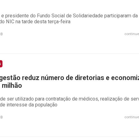
 e presidente do Fundo Social de Solidariedade participaram da
do NIC na tarde desta terça-feira
18
continue
s
gestão reduz número de diretorias e economi
3 milhão
de ser utilizado para contratação de médicos, realização de ser
 de interesse da população
18
continue