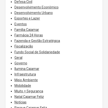
Defesa Civil
Desenvolvimento Econômico
Desenvolvimento Urbano
Esportes e Lazer
Eventos
Família Cajamar
Farmácia 24 Horas
Fazenda e Gestão Estratégica
Fiscalização
Fundo Social de Solidariedade
Geral
Governo
Ilumina Cajamar
Infraestrutura
Meio Ambiente
Mobilidade
Muito + Segurança
Natal Cajamar Feliz
Notícias
Parque Cajamar Feliz