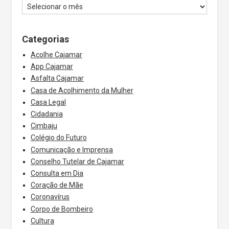
Categorias
Acolhe Cajamar
App Cajamar
Asfalta Cajamar
Casa de Acolhimento da Mulher
Casa Legal
Cidadania
Cimbaju
Colégio do Futuro
Comunicação e Imprensa
Conselho Tutelar de Cajamar
Consulta em Dia
Coração de Mãe
Coronavírus
Corpo de Bombeiro
Cultura