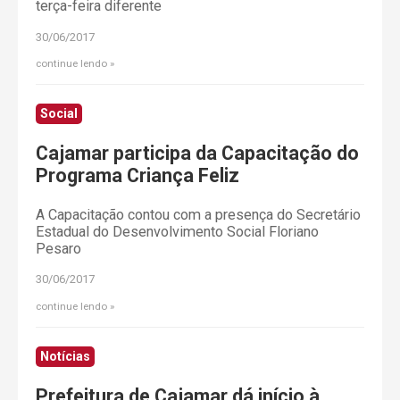
terça-feira diferente
30/06/2017
continue lendo
Social
Cajamar participa da Capacitação do
Programa Criança Feliz
A Capacitação contou com a presença do Secretário
Estadual do Desenvolvimento Social Floriano
Pesaro
30/06/2017
continue lendo
Notícias
Prefeitura de Cajamar dá início à