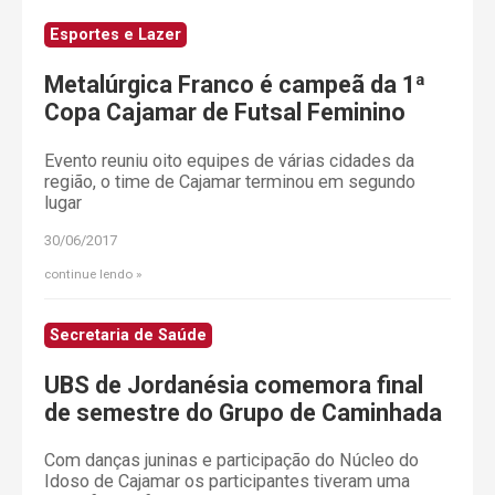
Esportes e Lazer
Metalúrgica Franco é campeã da 1ª
Copa Cajamar de Futsal Feminino
Evento reuniu oito equipes de várias cidades da
região, o time de Cajamar terminou em segundo
lugar
30/06/2017
continue lendo
Secretaria de Saúde
UBS de Jordanésia comemora final
de semestre do Grupo de Caminhada
Com danças juninas e participação do Núcleo do
Idoso de Cajamar os participantes tiveram uma