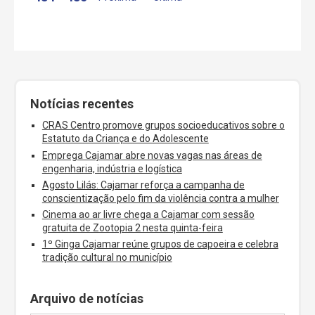
Notícias recentes
CRAS Centro promove grupos socioeducativos sobre o
Estatuto da Criança e do Adolescente
Emprega Cajamar abre novas vagas nas áreas de
engenharia, indústria e logística
Agosto Lilás: Cajamar reforça a campanha de
conscientização pelo fim da violência contra a mulher
Cinema ao ar livre chega a Cajamar com sessão
gratuita de Zootopia 2 nesta quinta-feira
1º Ginga Cajamar reúne grupos de capoeira e celebra
tradição cultural no município
Arquivo de notícias