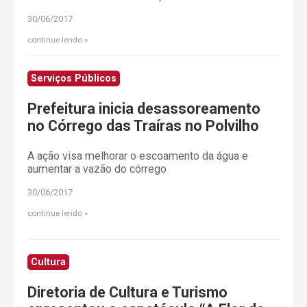
30/06/2017
continue lendo
Serviços Públicos
Prefeitura inicia desassoreamento
no Córrego das Traíras no Polvilho
A ação visa melhorar o escoamento da água e
aumentar a vazão do córrego
30/06/2017
continue lendo
Cultura
Diretoria de Cultura e Turismo