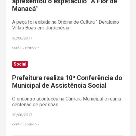
apresentou o espetáculo “A Flor de
Manacá”
A peça foi exibida na Oficina de Cultura " Deraldino
Villas Boas em Jordanésia
30/06/2017
continue lendo
Social
Prefeitura realiza 10ª Conferência do
Municipal de Assistência Social
O encontro aconteceu na Câmara Municipal e reuniu
centenas de pessoas
30/06/2017
continue lendo