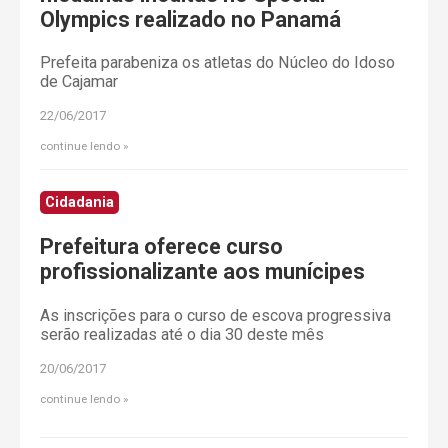
Olympics realizado no Panamá
Prefeita parabeniza os atletas do Núcleo do Idoso
de Cajamar
22/06/2017
continue lendo
Cidadania
Prefeitura oferece curso
profissionalizante aos munícipes
As inscrições para o curso de escova progressiva
serão realizadas até o dia 30 deste mês
20/06/2017
continue lendo