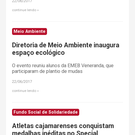
22/06/2017
continue lendo
Meio Ambiente
Diretoria de Meio Ambiente inaugura
espaço ecológico
O evento reuniu alunos da EMEB Veneranda, que
participaram de plantio de mudas
22/06/2017
continue lendo
Fundo Social de Solidariedade
Atletas cajamarenses conquistam
medalhas inéditas no Special