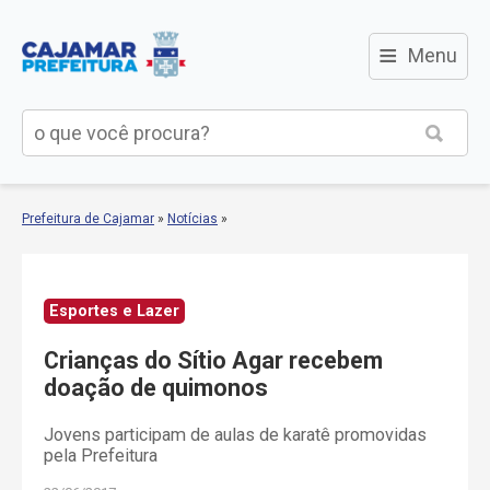
≡
Menu
Prefeitura de Cajamar
»
Notícias
»
Esportes e Lazer
Crianças do Sítio Agar recebem
doação de quimonos
Jovens participam de aulas de karatê promovidas
pela Prefeitura