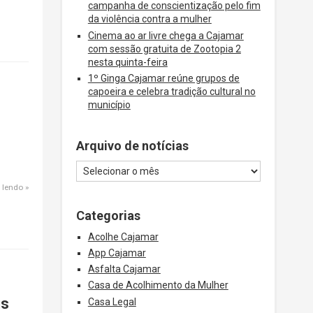
campanha de conscientização pelo fim
da violência contra a mulher
Cinema ao ar livre chega a Cajamar
com sessão gratuita de Zootopia 2
nesta quinta-feira
1º Ginga Cajamar reúne grupos de
capoeira e celebra tradição cultural no
município
Arquivo de notícias
 lendo
Categorias
Acolhe Cajamar
App Cajamar
Asfalta Cajamar
Casa de Acolhimento da Mulher
is
Casa Legal