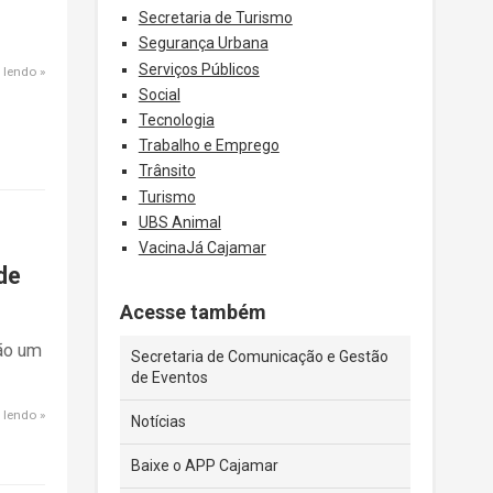
Secretaria de Turismo
Segurança Urbana
Serviços Públicos
 lendo
Social
Tecnologia
Trabalho e Emprego
Trânsito
Turismo
UBS Animal
VacinaJá Cajamar
de
Acesse também
ção um
Secretaria de Comunicação e Gestão
de Eventos
 lendo
Notícias
Baixe o APP Cajamar