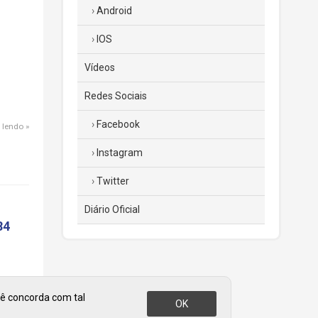
Android
IOS
Vídeos
Redes Sociais
Facebook
 lendo
Instagram
Twitter
Diário Oficial
84
cê concorda com tal
OK