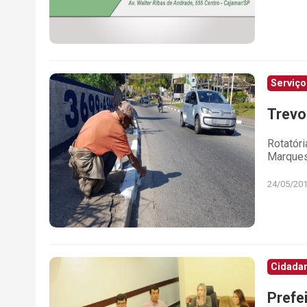
Serviço
Trevo
Rotatóri
Marques
24/05/20
Cidada
Prefe