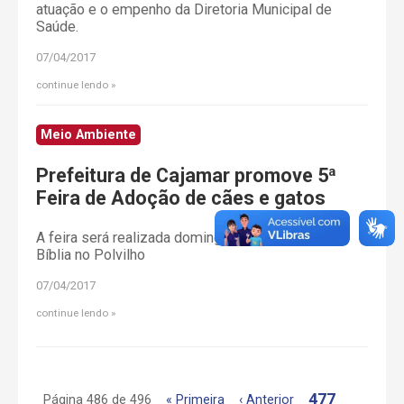
atuação e o empenho da Diretoria Municipal de
Saúde.
07/04/2017
continue lendo
Meio Ambiente
Prefeitura de Cajamar promove 5ª
Feira de Adoção de cães e gatos
A feira será realizada domingo 09/04 na Praça da
Bíblia no Polvilho
07/04/2017
continue lendo
477
Página 486 de 496
« Primeira
‹ Anterior