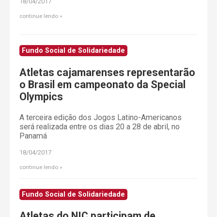
18/04/2017
continue lendo
Fundo Social de Solidariedade
Atletas cajamarenses representarão
o Brasil em campeonato da Special
Olympics
A terceira edição dos Jogos Latino-Americanos
será realizada entre os dias 20 a 28 de abril, no
Panamá
18/04/2017
continue lendo
Fundo Social de Solidariedade
Atletas do NIC participam de