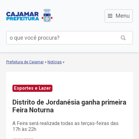
≡
Menu
Prefeitura de Cajamar
»
Notícias
»
Esportes e Lazer
Distrito de Jordanésia ganha primeira
Feira Noturna
A Feira será realizada todas as terças-feiras das
17h às 22h