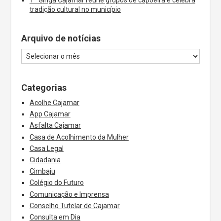
1º Ginga Cajamar reúne grupos de capoeira e celebra
tradição cultural no município
Arquivo de notícias
Categorias
Acolhe Cajamar
App Cajamar
Asfalta Cajamar
Casa de Acolhimento da Mulher
Casa Legal
Cidadania
Cimbaju
Colégio do Futuro
Comunicação e Imprensa
Conselho Tutelar de Cajamar
Consulta em Dia