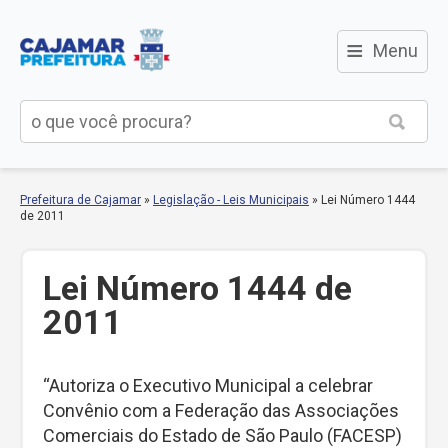
≡
Menu
Prefeitura de Cajamar
»
Legislação - Leis Municipais
»
Lei Número 1444
de 2011
Lei Número 1444 de
2011
“Autoriza o Executivo Municipal a celebrar
Convênio com a Federação das Associações
Comerciais do Estado de São Paulo (FACESP)