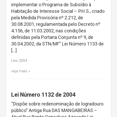
implementar o Programa de Subsídio à
Habitação de Interesse Social – P.H.S., criado
pela Medida Provisória nº 2.212, de
30.08.2001, regulamentada pelo Decreto nº
4.156, de 11.03.2002, nas condições
definidas pela Portaria Conjunta nº 9, de
30.04.2002, da STN/MF” Lei Número 1133 de
[…]
Leis 2004
veja mais
Lei Número 1132 de 2004
“Dispõe sobre redenominação de logradouro
público” Antiga Rua DAS MANGABEIRAS –
Atual Rua Bento Gonçalves Azevedo Lei