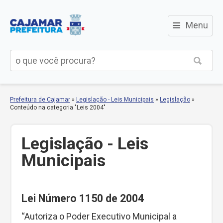
≡
Menu
Prefeitura de Cajamar
»
Legislação - Leis Municipais
»
Legislação
»
Conteúdo na categoria "Leis 2004"
Legislação - Leis
Municipais
Lei Número 1150 de 2004
“Autoriza o Poder Executivo Municipal a