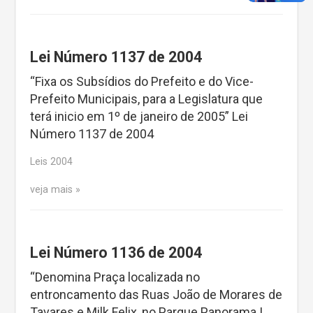
Lei Número 1137 de 2004
“Fixa os Subsídios do Prefeito e do Vice-
Prefeito Municipais, para a Legislatura que
terá inicio em 1º de janeiro de 2005” Lei
Número 1137 de 2004
Leis 2004
veja mais
Lei Número 1136 de 2004
“Denomina Praça localizada no
entroncamento das Ruas João de Morares de
Tavares e Milk Felix, no Parque Panorama I,