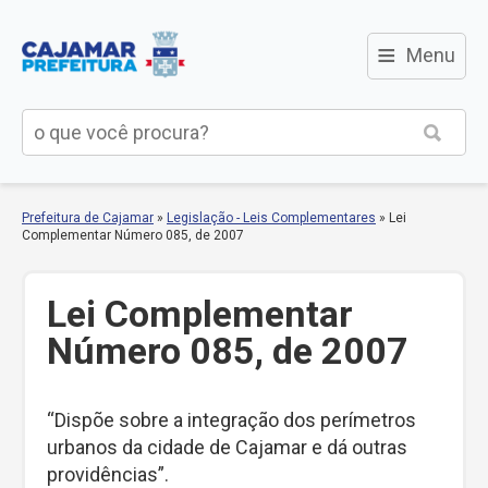
≡
Menu
Prefeitura de Cajamar
»
Legislação - Leis Complementares
»
Lei
Complementar Número 085, de 2007
Lei Complementar
Número 085, de 2007
“Dispõe sobre a integração dos perímetros
urbanos da cidade de Cajamar e dá outras
providências”.