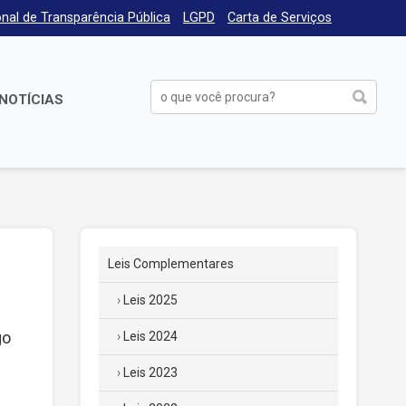
nal de Transparência Pública
LGPD
Carta de Serviços
NOTÍCIAS
Leis Complementares
Leis 2025
go
Leis 2024
Leis 2023