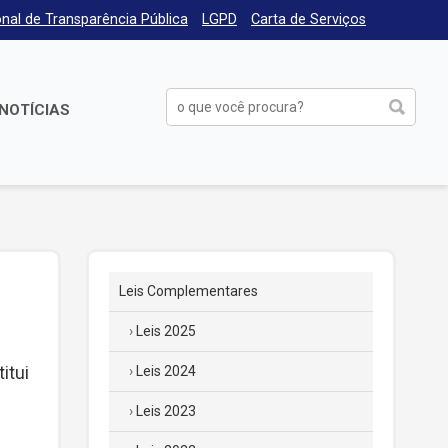
nal de Transparência Pública
LGPD
Carta de Serviços
NOTÍCIAS
Leis Complementares
Leis 2025
itui
Leis 2024
Leis 2023