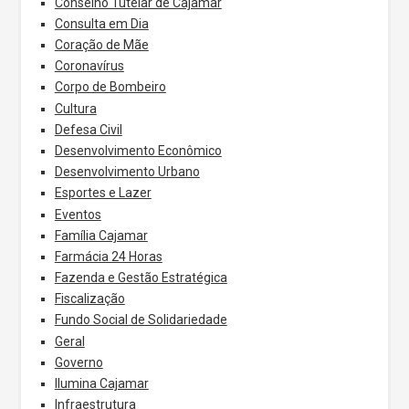
Conselho Tutelar de Cajamar
Consulta em Dia
Coração de Mãe
Coronavírus
Corpo de Bombeiro
Cultura
Defesa Civil
Desenvolvimento Econômico
Desenvolvimento Urbano
Esportes e Lazer
Eventos
Família Cajamar
Farmácia 24 Horas
Fazenda e Gestão Estratégica
Fiscalização
Fundo Social de Solidariedade
Geral
Governo
Ilumina Cajamar
Infraestrutura