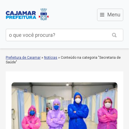
≡
Menu
Prefeitura de Cajamar
»
Notícias
»
Conteúdo na categoria "Secretaria de
Saúde"