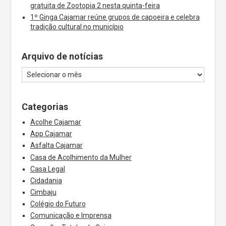
gratuita de Zootopia 2 nesta quinta-feira
1º Ginga Cajamar reúne grupos de capoeira e celebra
tradição cultural no município
Arquivo de notícias
Categorias
Acolhe Cajamar
App Cajamar
Asfalta Cajamar
Casa de Acolhimento da Mulher
Casa Legal
Cidadania
Cimbaju
Colégio do Futuro
Comunicação e Imprensa