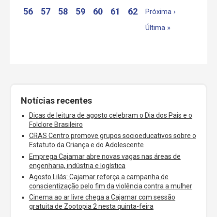
56
57
58
59
60
61
62
Próxima ›
Última »
Notícias recentes
Dicas de leitura de agosto celebram o Dia dos Pais e o
Folclore Brasileiro
CRAS Centro promove grupos socioeducativos sobre o
Estatuto da Criança e do Adolescente
Emprega Cajamar abre novas vagas nas áreas de
engenharia, indústria e logística
Agosto Lilás: Cajamar reforça a campanha de
conscientização pelo fim da violência contra a mulher
Cinema ao ar livre chega a Cajamar com sessão
gratuita de Zootopia 2 nesta quinta-feira