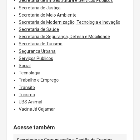
Secretaria de Infraestrutura e Serviços Públicos
Secretaria de Justiça
Secretaria de Meio Ambiente
Secretaria de Modernização, Tecnologia e Inovação
Secretaria de Saúde
Secretaria de Segurança, Defesa e Mobilidade
Secretaria de Turismo
Segurança Urbana
Serviços Públicos
Social
Tecnologia
Trabalho e Emprego
Trânsito
Turismo
UBS Animal
VacinaJá Cajamar
Acesse também