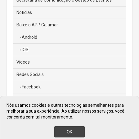
Secretaria de Comunicação e Gestão de Eventos
Notícias
Baixe o APP Cajamar
Android
IOS
Vídeos
Redes Sociais
Facebook
Instagram
Nós usamos cookies e outras tecnologias semelhantes para
melhorar a sua experiência. Ao utilizar nossos serviços, você
Twitter
concorda com tal monitoramento.
Diário Oficial
OK