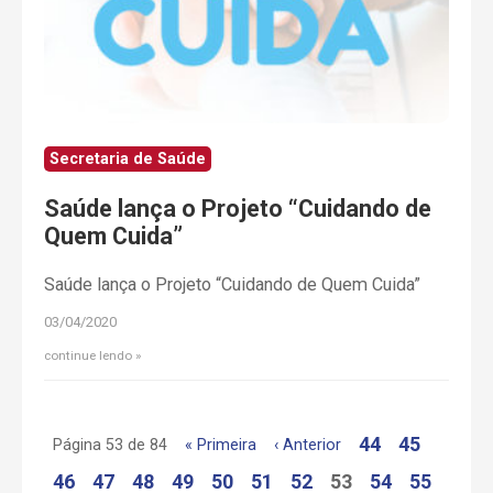
Secretaria de Saúde
Saúde lança o Projeto “Cuidando de
Quem Cuida”
Saúde lança o Projeto “Cuidando de Quem Cuida”
03/04/2020
continue lendo
44
45
Página 53 de 84
« Primeira
‹ Anterior
46
47
48
49
50
51
52
53
54
55