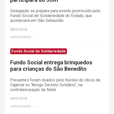
Delegação se prepara para evento promovido pelo
Fundo Social de Solidariedade do Estado, que
acontecerá em São Sebastião
08/02/2018
continue lendo
Fundo Social de Solidariedade
Fundo Social entrega brinquedos
para crianças do São Benedito
Presentes foram doados pelo Núcleo do Idoso de
Cajamar no “Amigo Secreto Solidário”, na
confraternização de Natal
04/01/2018
continue lendo