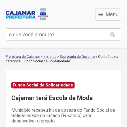
≡
Menu
Prefeitura de Cajamar
»
Notícias
»
Secretaria de Governo
»
Conteúdo na
categoria "Fundo Social de Solidariedade"
Fundo Social de Solidariedade
Cajamar terá Escola de Moda
Município recebeu kit de costura do Fundo Social de
Solidariedade do Estado (Fussesp) para
desenvolver o projeto