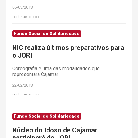
06/03/2018
continue lendo
Fundo Social de Solidariedade
NIC realiza últimos preparativos para
o JORI
Coreografia é uma das modalidades que
representará Cajamar
22/02/2018
continue lendo
Fundo Social de Solidariedade
Núcleo do Idoso de Cajamar
participará do JORI