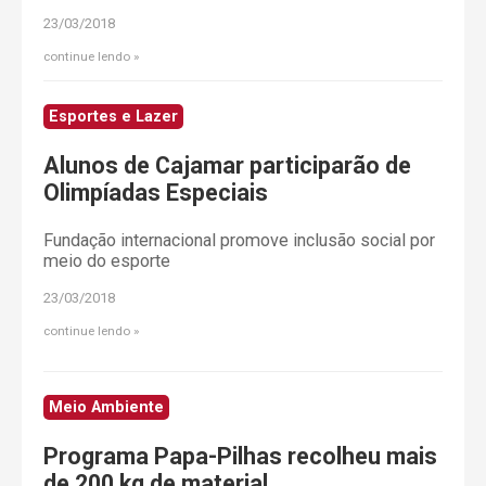
23/03/2018
continue lendo
Esportes e Lazer
Alunos de Cajamar participarão de
Olimpíadas Especiais
Fundação internacional promove inclusão social por
meio do esporte
23/03/2018
continue lendo
Meio Ambiente
Programa Papa-Pilhas recolheu mais
de 200 kg de material