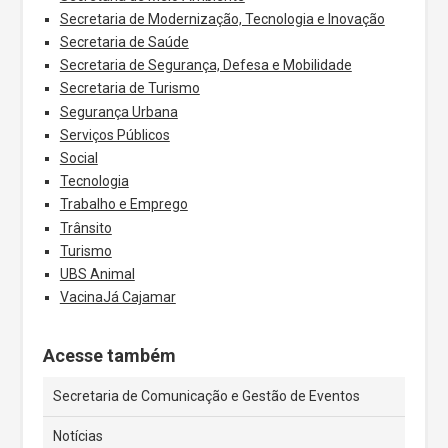
Secretaria de Modernização, Tecnologia e Inovação
Secretaria de Saúde
Secretaria de Segurança, Defesa e Mobilidade
Secretaria de Turismo
Segurança Urbana
Serviços Públicos
Social
Tecnologia
Trabalho e Emprego
Trânsito
Turismo
UBS Animal
VacinaJá Cajamar
Acesse também
Secretaria de Comunicação e Gestão de Eventos
Notícias