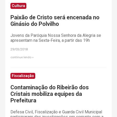
Cultura
Paixão de Cristo será encenada no
Ginásio do Polvilho
Jovens da Paróquia Nossa Senhora da Alegria se
apresentam na Sexta-Feira, a partir das 19h
29/03/2018
continue lendo
Fiscalização
Contaminação do Ribeirão dos
Cristais mobiliza equipes da
Prefeitura
Defesa Civil, Fiscalização e Guarda Civil Municipal
participaram das investigações em conjunto com a