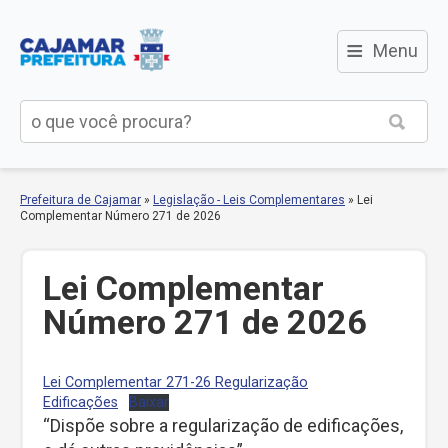
≡
Menu
Prefeitura de Cajamar
»
Legislação - Leis Complementares
»
Lei
Complementar Número 271 de 2026
Lei Complementar
Número 271 de 2026
Lei Complementar 271-26 Regularização
Edificações
Baixar
“Dispõe sobre a regularização de edificações,