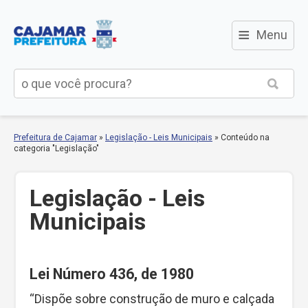
≡
Menu
Prefeitura de Cajamar
»
Legislação - Leis Municipais
»
Conteúdo na
categoria "Legislação"
Legislação - Leis
Municipais
Lei Número 436, de 1980
“Dispõe sobre construção de muro e calçada